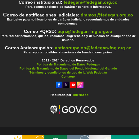
Correo institucional:
fedegan@fedegan.org.co
Para comunicaciones de carácter general e informativo.
C
orreo de notificaciones judiciales:
dramos@fedegan.org.co
Exclusivo para notificaciones de carácter judicial o requerimientos de entidades
competentes.
Correo PQRSD:
pqrs@fedegan-fng.org.co
Para radicar peticiones, quejas, reclamos, sugerencias y denuncias de cualquier tipo de
usuario.
Correo Anticorrupción:
anticorrupcion@fedegan-fng.org.co
Para reportar posibles situaciones de fraude o corrupción.
2012 - 2024 Derechos Reservados
Política de Tratamiento de Datos Fedegan
Política de Tratamiento de Datos del Fondo Nacional del Ganado
Términos y condiciones de uso de la Web Fedegán
Contacto
Realizado por:
Interlat.co