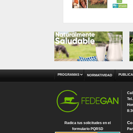
PROGRAMAS
PUBLICA
NORMATIVIDAD
Cal
Tel
Hor
8:3
Co
Radica tus solicitudes en el
formulario PQRSD
Par