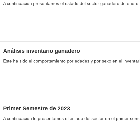
A continuación presentamos el estado del sector ganadero de ener
Análisis inventario ganadero
Este ha sido el comportamiento por edades y por sexo en el inventar
Primer Semestre de 2023
A continuación le presentamos el estado del sector en el primer se