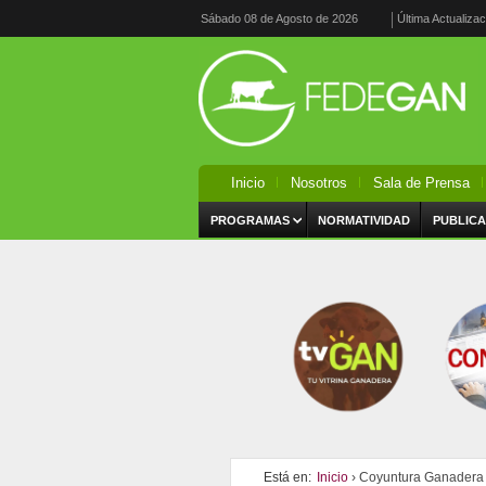
Sábado 08 de Agosto de 2026
Última Actualiza
Inicio
Nosotros
Sala de Prensa
PROGRAMAS
NORMATIVIDAD
PUBLICA
Está en:
Inicio
› Coyuntura Ganadera