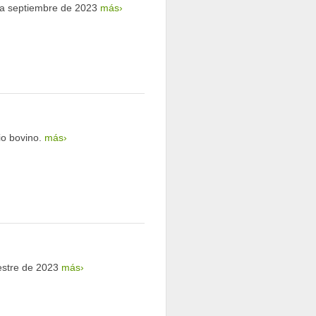
o a septiembre de 2023
más›
io bovino.
más›
mestre de 2023
más›