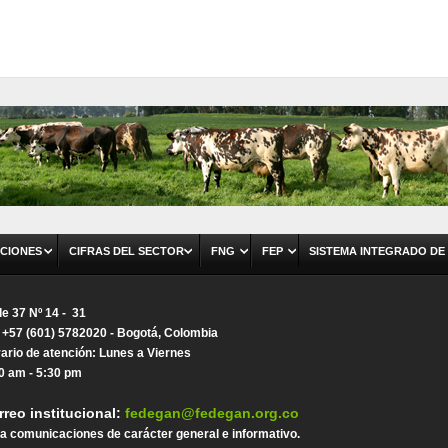
CIONES
CIFRAS DEL SECTOR
FNG
FEP
SISTEMA INTEGRADO DE
le 37 Nº 14 - 31
. +57 (601) 5782020 - Bogotá, Colombia
ario de atención: Lunes a Viernes
0 am - 5:30 pm
rreo institucional:
fedegan@fedegan.org.co
a comunicaciones de carácter general e informativo.