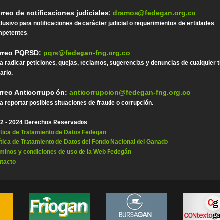
rreo de notificaciones judiciales:
dramos@fedegan.org.co
lusivo para notificaciones de carácter judicial o requerimientos de entidades
petentes.
rreo PQRSD:
pqrs@fedegan-fng.org.co
a radicar peticiones, quejas, reclamos, sugerencias y denuncias de cualquier t
ario.
rreo Anticorrupción:
anticorrupcion@fedegan-fng.org.co
a reportar posibles situaciones de fraude o corrupción.
2 - 2024 Derechos Reservados
ítica de Tratamiento de Datos Fedegan
ítica de Tratamiento de Datos del Fondo Nacional del Ganado
minos y condiciones de uso de la Web Fedegán
tacto