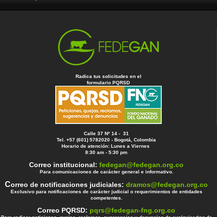
Radica tus solicitudes en el
formulario PQRSD
Calle 37 Nº 14 - 31
Tel. +57 (601) 5782020 - Bogotá, Colombia
Horario de atención: Lunes a Viernes
8:30 am - 5:30 pm
Correo institucional:
fedegan@fedegan.org.co
Para comunicaciones de carácter general e informativo.
C
orreo de notificaciones judiciales:
dramos@fedegan.org.co
Exclusivo para notificaciones de carácter judicial o requerimientos de entidades
competentes.
Correo PQRSD:
pqrs@fedegan-fng.org.co