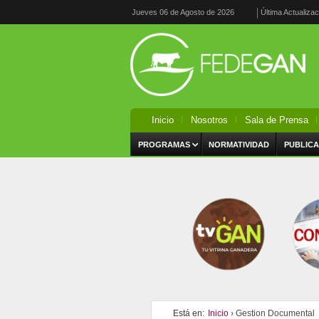
Jueves 06 de Agosto de 2026
Última Actualiza
Inicio
Nosotros
Sala de Prensa
PROGRAMAS
NORMATIVIDAD
PUBLICA
Está en:
Inicio
› Gestion Documental