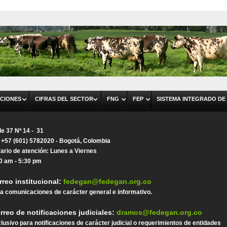
CIONES
CIFRAS DEL SECTOR
FNG
FEP
SISTEMA INTEGRADO DE
le 37 Nº 14 - 31
. +57 (601) 5782020 - Bogotá, Colombia
ario de atención: Lunes a Viernes
0 am - 5:30 pm
rreo institucional:
fedegan@fedegan.org.co
a comunicaciones de carácter general e informativo.
rreo de notificaciones judiciales:
dramos@fedegan.org.co
lusivo para notificaciones de carácter judicial o requerimientos de entidades