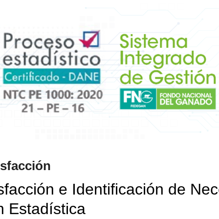
isfacción