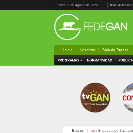
Jueves 06 de Agosto de 2026
Última Actualiza
Inicio
Nosotros
Sala de Prensa
PROGRAMAS
NORMATIVIDAD
PUBLICA
Está en:
Inicio
› Encuesta de Satisfac