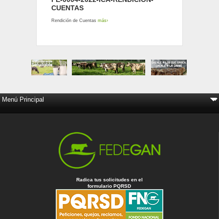
CUENTAS
Rendición de Cuentas
más›
Radica tus solicitudes en el
formulario PQRSD