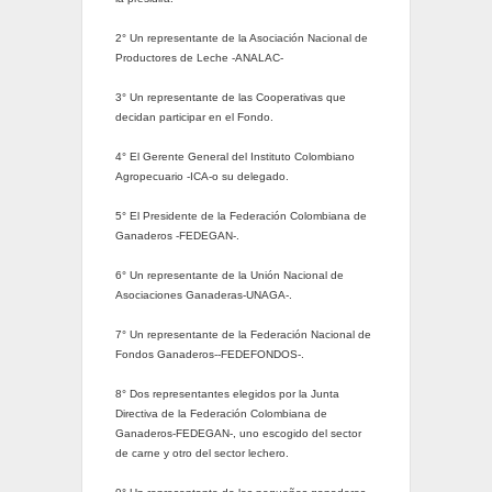
2° Un representante de la Asociación Nacional de
Productores de Leche -ANALAC-
3° Un representante de las Cooperativas que
decidan participar en el Fondo.
4° El Gerente General del Instituto Colombiano
Agropecuario -ICA-o su delegado.
5° El Presidente de la Federación Colombiana de
Ganaderos -FEDEGAN-.
6° Un representante de la Unión Nacional de
Asociaciones Ganaderas-UNAGA-.
7° Un representante de la Federación Nacional de
Fondos Ganaderos--FEDEFONDOS-.
8° Dos representantes elegidos por la Junta
Directiva de la Federación Colombiana de
Ganaderos-FEDEGAN-, uno escogido del sector
de carne y otro del sector lechero.