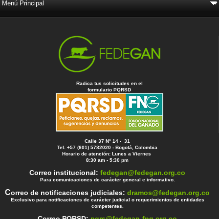
Radica tus solicitudes en el
formulario PQRSD
Calle 37 Nº 14 - 31
Tel. +57 (601) 5782020 - Bogotá, Colombia
Horario de atención: Lunes a Viernes
8:30 am - 5:30 pm
Correo institucional:
fedegan@fedegan.org.co
Para comunicaciones de carácter general e informativo.
C
orreo de notificaciones judiciales:
dramos@fedegan.org.co
Exclusivo para notificaciones de carácter judicial o requerimientos de entidades
competentes.
Correo PQRSD:
pqrs@fedegan-fng.org.co