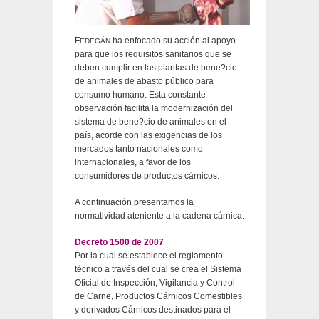
F
ha enfocado su acción al apoyo
EDEGÁN
para que los requisitos sanitarios que se
deben cumplir en las plantas de bene?cio
de animales de abasto público para
consumo humano. Esta constante
observación facilita la modernización del
sistema de bene?cio de animales en el
país, acorde con las exigencias de los
mercados tanto nacionales como
internacionales, a favor de los
consumidores de productos cárnicos.
A continuación presentamos la
normatividad ateniente a la cadena cárnica.
Decreto 1500 de 2007
Por la cual se establece el reglamento
técnico a través del cual se crea el Sistema
Oficial de Inspección, Vigilancia y Control
de Carne, Productos Cárnicos Comestibles
y derivados Cárnicos destinados para el