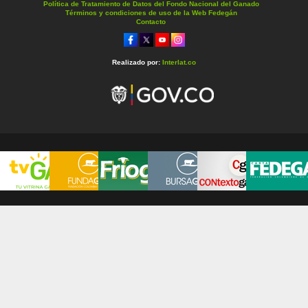
Política de Tratamiento de Datos del Fondo Nacional del Ganado
Términos y condiciones de uso de la Web Fedegán
Contacto
Realizado por:
Interlat.co