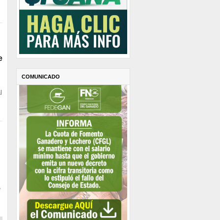
e
COMUNICADO
l
e