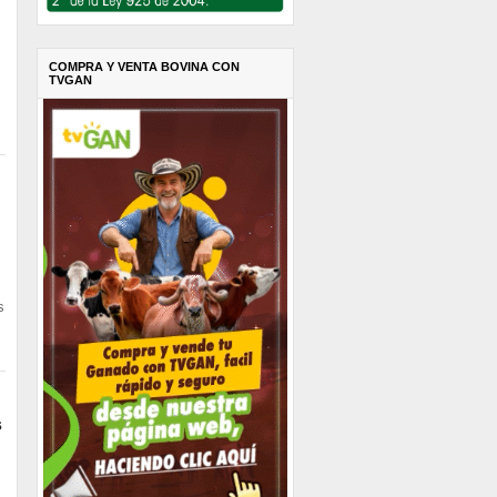
COMPRA Y VENTA BOVINA CON
TVGAN
s
s