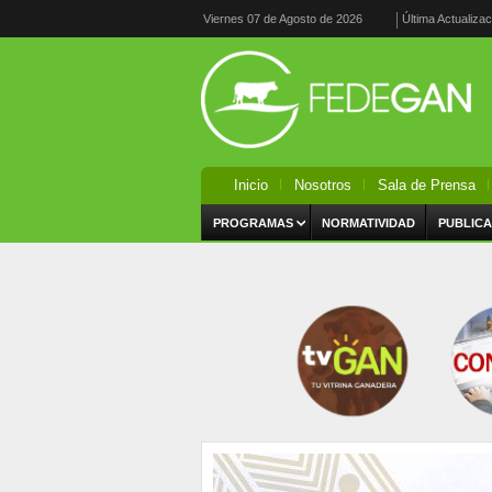
Viernes 07 de Agosto de 2026
Última Actualiza
Inicio
Nosotros
Sala de Prensa
PROGRAMAS
NORMATIVIDAD
PUBLICA