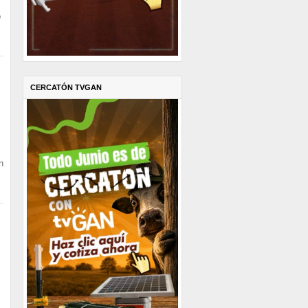
o
CERCATÓN TVGAN
n