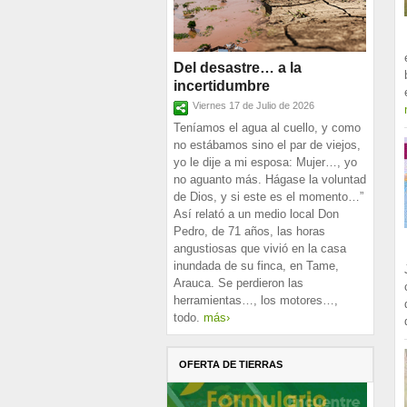
Del desastre… a la
incertidumbre
Viernes 17 de Julio de 2026
Teníamos el agua al cuello, y como
no estábamos sino el par de viejos,
yo le dije a mi esposa: Mujer…, yo
no aguanto más. Hágase la voluntad
de Dios, y si este es el momento…”
Así relató a un medio local Don
Pedro, de 71 años, las horas
angustiosas que vivió en la casa
inundada de su finca, en Tame,
Arauca. Se perdieron las
herramientas…, los motores…,
todo.
más›
OFERTA DE TIERRAS