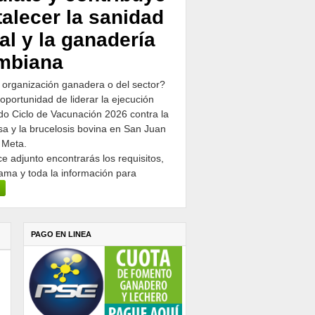
talecer la sanidad
al y la ganadería
mbiana
 organización ganadera o del sector?
 oportunidad de liderar la ejecución
o Ciclo de Vacunación 2026 contra la
osa y la brucelosis bovina en San Juan
 Meta.
ce adjunto encontrarás los requisitos,
ama y toda la información para
PAGO EN LINEA