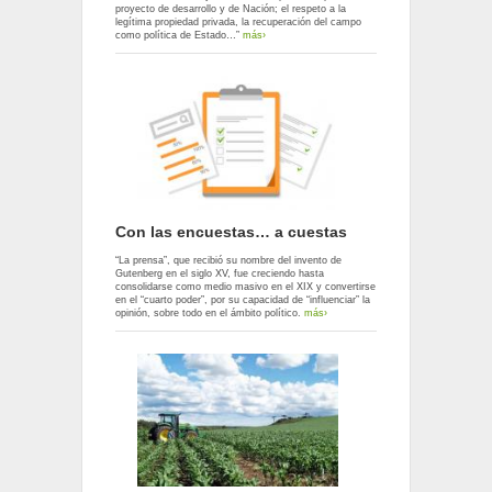
proyecto de desarrollo y de Nación; el respeto a la
legítima propiedad privada, la recuperación del campo
como política de Estado…”
más›
Con las encuestas… a cuestas
“La prensa”, que recibió su nombre del invento de
Gutenberg en el siglo XV, fue creciendo hasta
consolidarse como medio masivo en el XIX y convertirse
en el “cuarto poder”, por su capacidad de “influenciar” la
opinión, sobre todo en el ámbito político.
más›