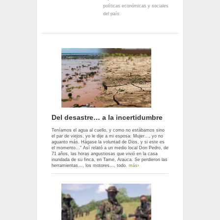
políticas económicas y sociales
del país.
Del desastre… a la incertidumbre
Teníamos el agua al cuello, y como no estábamos sino
el par de viejos, yo le dije a mi esposa: Mujer…, yo no
aguanto más. Hágase la voluntad de Dios, y si este es
el momento…” Así relató a un medio local Don Pedro, de
71 años, las horas angustiosas que vivió en la casa
inundada de su finca, en Tame, Arauca. Se perdieron las
herramientas…, los motores…, todo.
más›