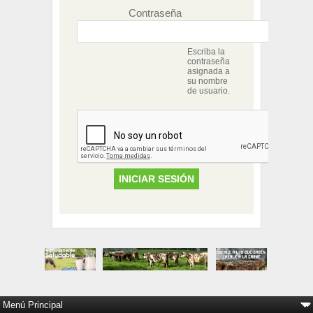
Contraseña
Escriba la
contraseña
asignada a
su nombre
de usuario.