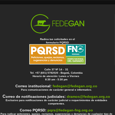
Radica tus solicitudes en el
formulario PQRSD
Calle 37 Nº 14 - 31
Tel. +57 (601) 5782020 - Bogotá, Colombia
Horario de atención: Lunes a Viernes
8:30 am - 5:30 pm
Correo institucional:
fedegan@fedegan.org.co
Para comunicaciones de carácter general e informativo.
C
orreo de notificaciones judiciales:
dramos@fedegan.org.co
Exclusivo para notificaciones de carácter judicial o requerimientos de entidades
competentes.
Correo PQRSD:
pqrs@fedegan-fng.org.co
Para radicar peticiones, quejas, reclamos, sugerencias y denuncias de cualquier tipo de