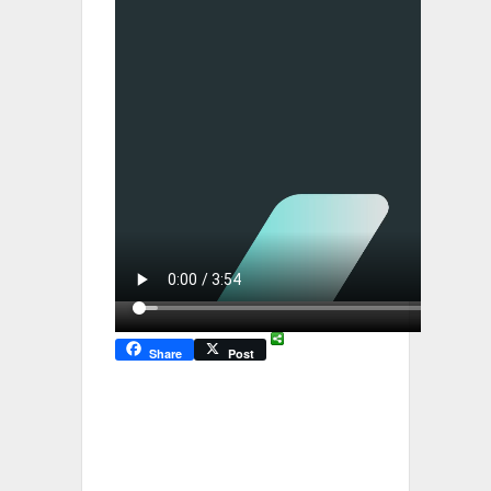
Share
Post