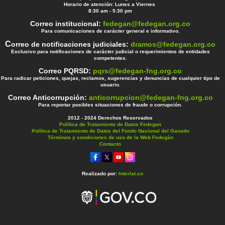
Horario de atención: Lunes a Viernes
8:30 am - 5:30 pm
Correo institucional:
fedegan@fedegan.org.co
Para comunicaciones de carácter general e informativo.
C
orreo de notificaciones judiciales:
dramos@fedegan.org.co
Exclusivo para notificaciones de carácter judicial o requerimientos de entidades
competentes.
Correo PQRSD:
pqrs@fedegan-fng.org.co
Para radicar peticiones, quejas, reclamos, sugerencias y denuncias de cualquier tipo de
usuario.
Correo Anticorrupción:
anticorrupcion@fedegan-fng.org.co
Para reportar posibles situaciones de fraude o corrupción.
2012 - 2024 Derechos Reservados
Política de Tratamiento de Datos Fedegan
Política de Tratamiento de Datos del Fondo Nacional del Ganado
Términos y condiciones de uso de la Web Fedegán
Contacto
Realizado por:
Interlat.co