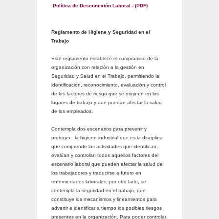
Política de Desconexión Laboral - (PDF)
Reglamento de Higiene y Seguridad en el
Trabajo
Este reglamento establece el compromiso de la
organización con relación a la gestión en
Seguridad y Salud en el Trabajo, permitiendo la
identificación, reconocimiento, evaluación y control
de los factores de riesgo que se originen en los
lugares de trabajo y que puedan afectar la salud
de los empleados.
Contempla dos escenarios para prevenir y
proteger: la higiene industrial que es la disciplina
que comprende las actividades que identifican,
evalúan y controlan todos aquellos factores del
escenario laboral que pueden afectar la salud de
los trabajadores y traducirse a futuro en
enfermedades laborales; por otro lado, se
contempla la seguridad en el trabajo, que
constituye los mecanismos y lineamientos para
advertir e identificar a tiempo los posibles riesgos
presentes en la organización. Para poder controlar