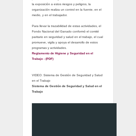
la exposición a estos riesgos y peligros, la
organización realiza un control en la fuente, en el
medio, y en el trabajador.
Para llevar la trazabilidad de estas actividades, el
Fondo Nacional del Ganado conformó el comité
paritario en seguridad y salud en el trabajo, el cual
promueve, vigila y apoya el desarrollo de estos
programas y actividades.
Reglamento de Higiene y Seguridad en el
Trabajo - (PDF)
VIDEO: Sistema de Gestión de Seguridad y Salud
en el Trabajo
Sistema de Gestión de Seguridad y Salud en el
Trabajo