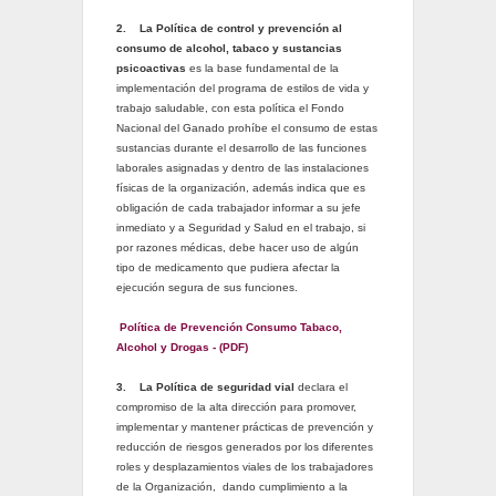
2.
La Política de control y prevención al
consumo de alcohol, tabaco y sustancias
psicoactivas
es la base fundamental de la
implementación del programa de estilos de vida y
trabajo saludable, con esta política el Fondo
Nacional del Ganado prohíbe el consumo de estas
sustancias durante el desarrollo de las funciones
laborales asignadas y dentro de las instalaciones
físicas de la organización, además indica que es
obligación de cada trabajador informar a su jefe
inmediato y a Seguridad y Salud en el trabajo, si
por razones médicas, debe hacer uso de algún
tipo de medicamento que pudiera afectar la
ejecución segura de sus funciones.
Política de Prevención Consumo Tabaco,
Alcohol y Drogas - (PDF)
3.
La Política de seguridad vial
declara el
compromiso de la alta dirección para promover,
implementar y mantener prácticas de prevención y
reducción de riesgos generados por los diferentes
roles y desplazamientos viales de los trabajadores
de la Organización, dando cumplimiento a la