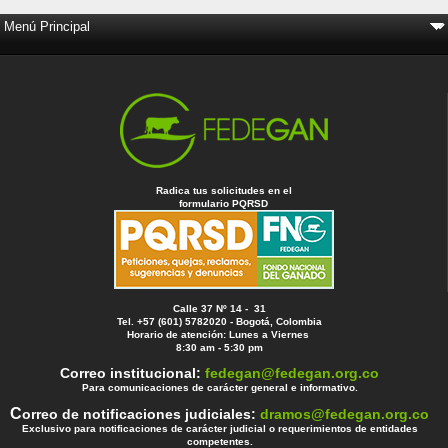
Radica tus solicitudes en el
formulario PQRSD
Calle 37 Nº 14 - 31
Tel. +57 (601) 5782020 - Bogotá, Colombia
Horario de atención: Lunes a Viernes
8:30 am - 5:30 pm
Correo institucional:
fedegan@fedegan.org.co
Para comunicaciones de carácter general e informativo.
C
orreo de notificaciones judiciales:
dramos@fedegan.org.co
Exclusivo para notificaciones de carácter judicial o requerimientos de entidades
competentes.