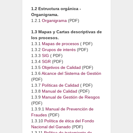
1.2 Estructura orgánica -
Organigrama.
1.2.1
Organigrama
(PDF)
1.3 Mapas y Cartas descriptivas de
los procesos.
1.3.1
Mapas de procesos
( PDF)
1.3.2
Grupos de interés
(PDF)
1.3.3
SIG
( PDF)
1.3.4
SGR
(PDF)
1.3.5
Objetivos de Calidad
(PDF)
1.3.6
Alcance del Sistema de Gestión
(PDF)
1.3.7
Políticas de Calidad
( PDF)
1.3.8
Manual de Calidad
(PDF)
1.3.9
Manual de Gestión de Riesgos
(PDF)
1.3.9.1
Manual de Prevención de
Fraudes
(PDF)
1.3.10
Política de ética del Fondo
Nacional del Ganado
(PDF)
1.3.11
Política de tratamiento de