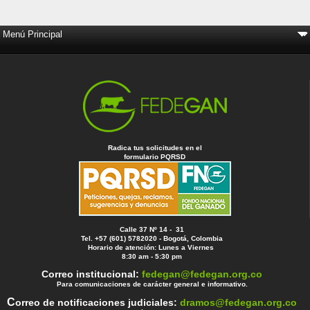
Radica tus solicitudes en el
formulario PQRSD
Calle 37 Nº 14 - 31
Tel. +57 (601) 5782020 - Bogotá, Colombia
Horario de atención: Lunes a Viernes
8:30 am - 5:30 pm
Correo institucional:
fedegan@fedegan.org.co
Para comunicaciones de carácter general e informativo.
C
orreo de notificaciones judiciales:
dramos@fedegan.org.co