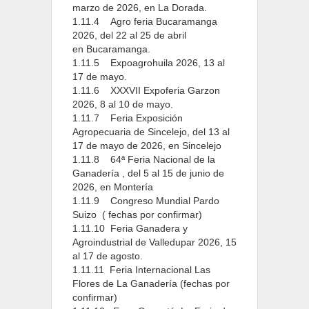
marzo de 2026, en La Dorada.
1.11.4
Agro feria Bucaramanga
2026, del 22 al 25 de abril
en Bucaramanga.
1.11.5
Expoagrohuila 2026, 13 al
17 de mayo.
1.11.6
XXXVII Expoferia Garzon
2026, 8 al 10 de mayo.
1.11.7
Feria Exposición
Agropecuaria de Sincelejo, del 13 al
17 de mayo de 2026, en Sincelejo
1.11.8
64ª Feria Nacional de la
Ganadería , del 5 al 15 de junio de
2026, en Montería
1.11.9
Congreso Mundial Pardo
Suizo ( fechas por confirmar)
1.11.10
Feria Ganadera y
Agroindustrial de Valledupar 2026, 15
al 17 de agosto.
1.11.11
Feria Internacional Las
Flores de La Ganadería (fechas por
confirmar)