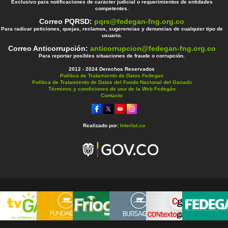
Exclusivo para notificaciones de carácter judicial o requerimientos de entidades
competentes.
Correo PQRSD:
pqrs@fedegan-fng.org.co
Para radicar peticiones, quejas, reclamos, sugerencias y denuncias de cualquier tipo de
usuario.
Correo Anticorrupción:
anticorrupcion@fedegan-fng.org.co
Para reportar posibles situaciones de fraude o corrupción.
2012 - 2024 Derechos Reservados
Política de Tratamiento de Datos Fedegan
Política de Tratamiento de Datos del Fondo Nacional del Ganado
Términos y condiciones de uso de la Web Fedegán
Contacto
Realizado por:
Interlat.co