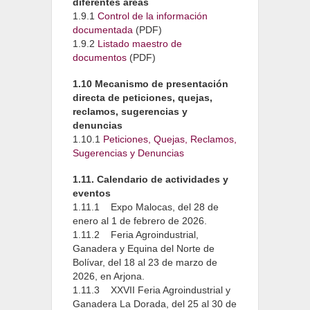
diferentes áreas
1.9.1
Control de la información
documentada
(PDF)
1.9.2
Listado maestro de
documentos
(PDF)
1.10 Mecanismo de presentación
directa de peticiones, quejas,
reclamos, sugerencias y
denuncias
1.10.1
Peticiones, Quejas, Reclamos,
Sugerencias y Denuncias
1.11. Calendario de actividades y
eventos
1.11.1
Expo Malocas, del 28 de
enero al 1 de febrero de 2026.
1.11.2
Feria Agroindustrial,
Ganadera y Equina del Norte de
Bolívar, del 18 al 23 de marzo de
2026, en Arjona.
1.11.3
XXVII Feria Agroindustrial y
Ganadera La Dorada, del 25 al 30 de