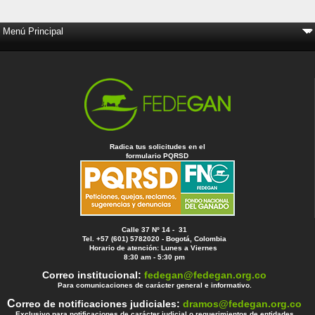
Radica tus solicitudes en el
formulario PQRSD
Calle 37 Nº 14 - 31
Tel. +57 (601) 5782020 - Bogotá, Colombia
Horario de atención: Lunes a Viernes
8:30 am - 5:30 pm
Correo institucional:
fedegan@fedegan.org.co
Para comunicaciones de carácter general e informativo.
C
orreo de notificaciones judiciales:
dramos@fedegan.org.co
Exclusivo para notificaciones de carácter judicial o requerimientos de entidades