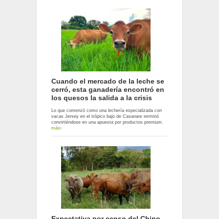
Cuando el mercado de la leche se
cerró, esta ganadería encontró en
los quesos la salida a la crisis
Lo que comenzó como una lechería especializada con
vacas Jersey en el trópico bajo de Casanare terminó
convirtiéndose en una apuesta por productos premium.
más›
Expectativa por censo del Chino