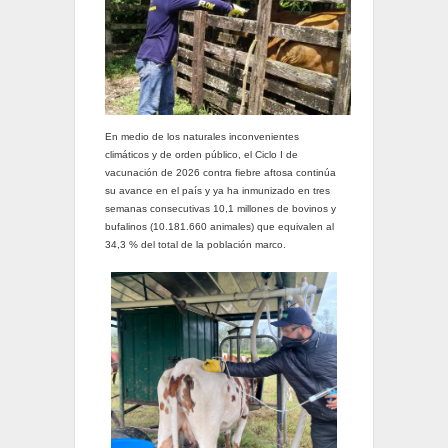
En medio de los naturales inconvenientes
climáticos y de orden público, el Ciclo I de
vacunación de 2026 contra fiebre aftosa continúa
su avance en el país y ya ha inmunizado en tres
semanas consecutivas 10,1 millones de bovinos y
bufalinos (10.181.660 animales) que equivalen al
34,3 % del total de la población marco.