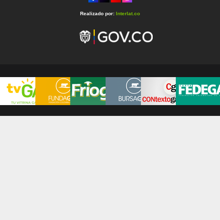
Realizado por:
Interlat.co