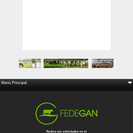
Radica tus solicitudes en el