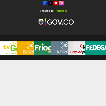
Realizado por:
Interlat.co