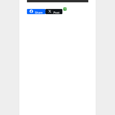
Share
Post