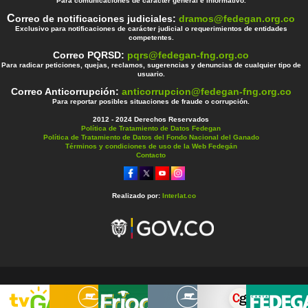
Para comunicaciones de carácter general e informativo.
C
orreo de notificaciones judiciales:
dramos@fedegan.org.co
Exclusivo para notificaciones de carácter judicial o requerimientos de entidades
competentes.
Correo PQRSD:
pqrs@fedegan-fng.org.co
Para radicar peticiones, quejas, reclamos, sugerencias y denuncias de cualquier tipo de
usuario.
Correo Anticorrupción:
anticorrupcion@fedegan-fng.org.co
Para reportar posibles situaciones de fraude o corrupción.
2012 - 2024 Derechos Reservados
Política de Tratamiento de Datos Fedegan
Política de Tratamiento de Datos del Fondo Nacional del Ganado
Términos y condiciones de uso de la Web Fedegán
Contacto
Realizado por:
Interlat.co