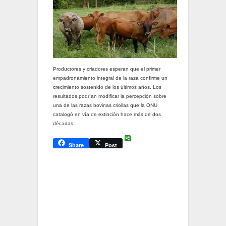
Productores y criadores esperan que el primer
empadronamiento integral de la raza confirme un
crecimiento sostenido de los últimos años. Los
resultados podrían modificar la percepción sobre
una de las razas bovinas criollas que la ONU
catalogó en vía de extinción hace más de dos
décadas.
Share
Post