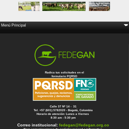
Radica tus solicitudes en el
formulario PQRSD
Calle 37 Nº 14 - 31
Tel. +57 (601) 5782020 - Bogotá, Colombia
Horario de atención: Lunes a Viernes
8:30 am - 5:30 pm
Correo institucional:
fedegan@fedegan.org.co