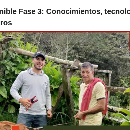
nible Fase 3: Conocimientos, tecnol
eros