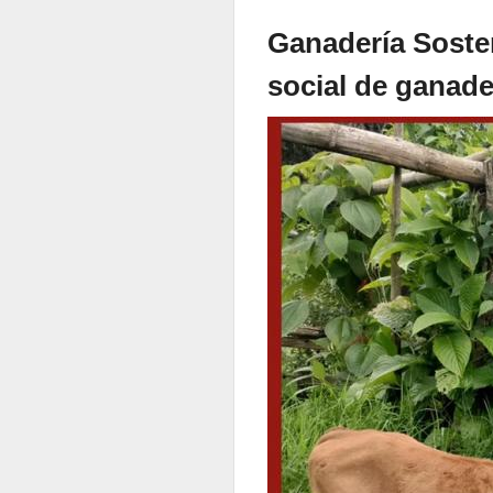
Ganadería Soste
social de ganad