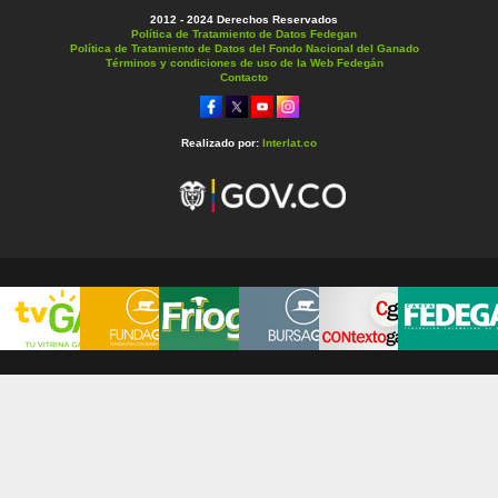
2012 - 2024 Derechos Reservados
Política de Tratamiento de Datos Fedegan
Política de Tratamiento de Datos del Fondo Nacional del Ganado
Términos y condiciones de uso de la Web Fedegán
Contacto
Realizado por:
Interlat.co