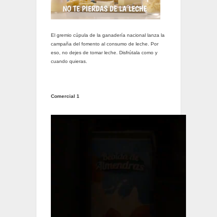
El gremio cúpula de la ganadería nacional lanza la
campaña del fomento al consumo de leche. Por
eso, no dejes de tomar leche. Disfrútala como y
cuando quieras.
Comercial 1