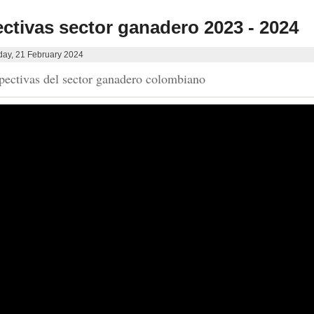
ctivas sector ganadero 2023 - 2024
ay, 21 February 2024
rspectivas del sector ganadero colombiano