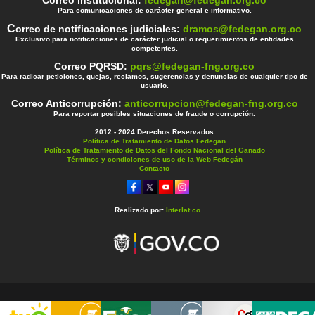
Para comunicaciones de carácter general e informativo.
C
orreo de notificaciones judiciales:
dramos@fedegan.org.co
Exclusivo para notificaciones de carácter judicial o requerimientos de entidades
competentes.
Correo PQRSD:
pqrs@fedegan-fng.org.co
Para radicar peticiones, quejas, reclamos, sugerencias y denuncias de cualquier tipo de
usuario.
Correo Anticorrupción:
anticorrupcion@fedegan-fng.org.co
Para reportar posibles situaciones de fraude o corrupción.
2012 - 2024 Derechos Reservados
Política de Tratamiento de Datos Fedegan
Política de Tratamiento de Datos del Fondo Nacional del Ganado
Términos y condiciones de uso de la Web Fedegán
Contacto
Realizado por:
Interlat.co