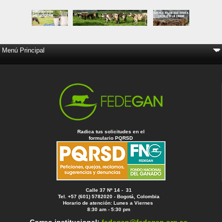
Radica tus solicitudes en el
formulario PQRSD
Calle 37 Nº 14 - 31
Tel. +57 (601) 5782020 - Bogotá, Colombia
Horario de atención: Lunes a Viernes
8:30 am - 5:30 pm
Correo institucional:
fedegan@fedegan.org.co