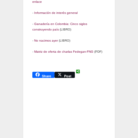
enlace
-
Información de interés general
-
Ganadería en Colombia: Cinco siglos
construyendo país
(LIBRO)
-
No nacimos ayer
(LIBRO)
-
Matriz de oferta de charlas Fedegan-FNG
(PDF)
Share
Post