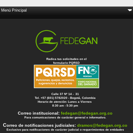
Radica tus solicitudes en el
formulario PQRSD
Calle 37 Nº 14 - 31
Tel. +57 (601) 5782020 - Bogotá, Colombia
Horario de atención: Lunes a Viernes
8:30 am - 5:30 pm
Correo institucional:
fedegan@fedegan.org.co
Para comunicaciones de carácter general e informativo.
C
orreo de notificaciones judiciales:
dramos@fedegan.org.co
Exclusivo para notificaciones de carácter judicial o requerimientos de entidades