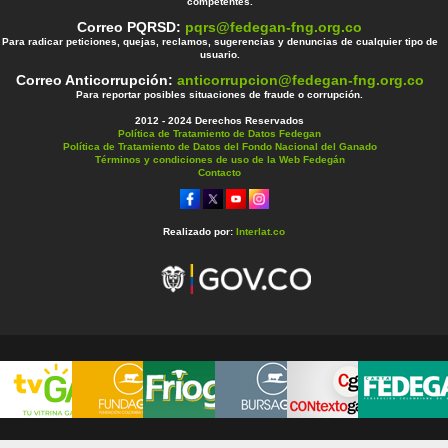
competentes.
Correo PQRSD:
pqrs@fedegan-fng.org.co
Para radicar peticiones, quejas, reclamos, sugerencias y denuncias de cualquier tipo de
usuario.
Correo Anticorrupción:
anticorrupcion@fedegan-fng.org.co
Para reportar posibles situaciones de fraude o corrupción.
2012 - 2024 Derechos Reservados
Política de Tratamiento de Datos Fedegan
Política de Tratamiento de Datos del Fondo Nacional del Ganado
Términos y condiciones de uso de la Web Fedegán
Contacto
Realizado por:
Interlat.co