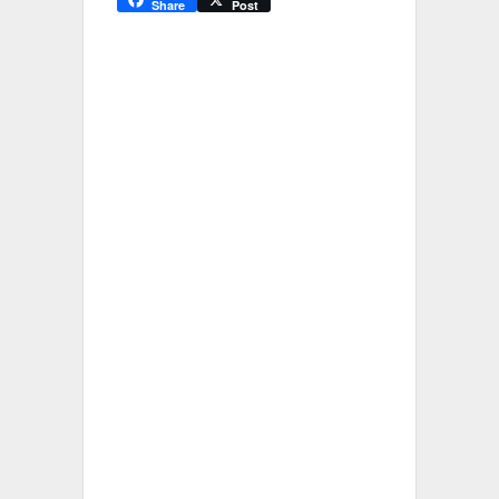
Share
Post