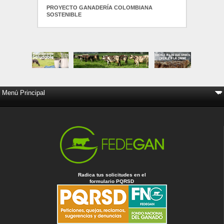
PROYECTO GANADERÍA COLOMBIANA
SOSTENIBLE
Radica tus solicitudes en el
formulario PQRSD