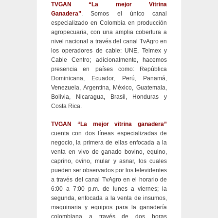
TVGAN “La mejor Vitrina
Ganadera”
. Somos el único canal
especializado en Colombia en producción
agropecuaria, con una amplia cobertura a
nivel nacional a través del canal TvAgro en
los operadores de cable: UNE, Telmex y
Cable Centro; adicionalmente, hacemos
presencia en países como: República
Dominicana, Ecuador, Perú, Panamá,
Venezuela, Argentina, México, Guatemala,
Bolivia, Nicaragua, Brasil, Honduras y
Costa Rica.
TVGAN “La mejor vitrina ganadera”
cuenta con dos líneas especializadas de
negocio, la primera de ellas enfocada a la
venta en vivo de ganado bovino, equino,
caprino, ovino, mular y asnar, los cuales
pueden ser observados por los televidentes
a través del canal TvAgro en el horario de
6:00 a 7:00 p.m. de lunes a viernes; la
segunda, enfocada a la venta de insumos,
maquinaria y equipos para la ganadería
colombiana a través de dos horas