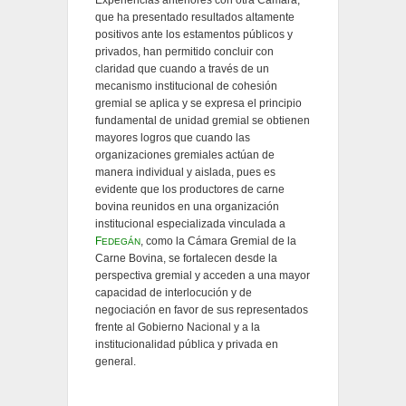
Experiencias anteriores con otra Cámara,
que ha presentado resultados altamente
positivos ante los estamentos públicos y
privados, han permitido concluir con
claridad que cuando a través de un
mecanismo institucional de cohesión
gremial se aplica y se expresa el principio
fundamental de unidad gremial se obtienen
mayores logros que cuando las
organizaciones gremiales actúan de
manera individual y aislada, pues es
evidente que los productores de carne
bovina reunidos en una organización
institucional especializada vinculada a
F
, como la Cámara Gremial de la
EDEGÁN
Carne Bovina, se fortalecen desde la
perspectiva gremial y acceden a una mayor
capacidad de interlocución y de
negociación en favor de sus representados
frente al Gobierno Nacional y a la
institucionalidad pública y privada en
general.