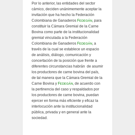
Por lo anterior, las entidades del sector
cárnico, deciden unánimemente aceptar la
invitación que ha hecho la Federación
Colombiana de Ganaderos
F
, para
EDEGÁN
constituir la Cámara Gremial de la Carne
Bovina como parte de la institucionalidad
gremial vinculada a la Federación
Colombiana de Ganaderos
F
, a
EDEGÁN
través de la cual se establece un espacio
de análisis, diálogo, comunicación y
concertación de la posición que frente a
diferentes circunstancias habrán de asumir
los productores de carne bovina del país,
de tal manera que la Cámara Gremial de la
Carne Bovina y
F
, de acuerdo con
EDEGÁN
la pertinencia del caso y respaldados por
los productores de carne bovina, puedan
ejercer en forma más eficiente y eficaz la
interlocución ante la institucionalidad
pública, privada y en general ante la
sociedad.