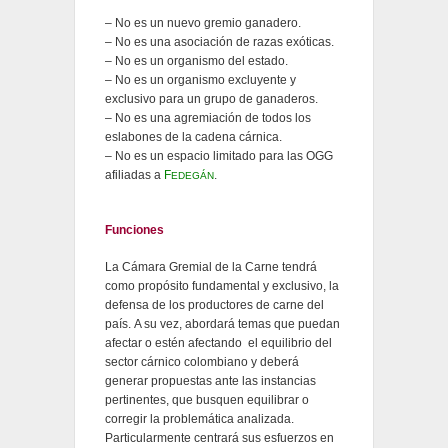
– No es un nuevo gremio ganadero.
– No es una asociación de razas exóticas.
– No es un organismo del estado.
– No es un organismo excluyente y
exclusivo para un grupo de ganaderos.
– No es una agremiación de todos los
eslabones de la cadena cárnica.
– No es un espacio limitado para las OGG
afiliadas a
F
.
EDEGÁN
Funciones
La Cámara Gremial de la Carne tendrá
como propósito fundamental y exclusivo, la
defensa de los productores de carne del
país. A su vez, abordará temas que puedan
afectar o estén afectando el equilibrio del
sector cárnico colombiano y deberá
generar propuestas ante las instancias
pertinentes, que busquen equilibrar o
corregir la problemática analizada.
Particularmente centrará sus esfuerzos en