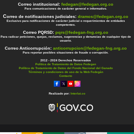
Correo institucional:
fedegan@fedegan.org.co
Para comunicaciones de carácter general e informativo.
C
orreo de notificaciones judiciales:
dramos@fedegan.org.co
Exclusivo para notificaciones de carácter judicial o requerimientos de entidades
competentes.
Correo PQRSD:
pqrs@fedegan-fng.org.co
Para radicar peticiones, quejas, reclamos, sugerencias y denuncias de cualquier tipo de
usuario.
Correo Anticorrupción:
anticorrupcion@fedegan-fng.org.co
Para reportar posibles situaciones de fraude o corrupción.
2012 - 2024 Derechos Reservados
Política de Tratamiento de Datos Fedegan
Política de Tratamiento de Datos del Fondo Nacional del Ganado
Términos y condiciones de uso de la Web Fedegán
Contacto
Realizado por:
Interlat.co