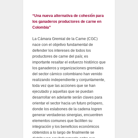
“Una nueva alternativa de cohesión para
los ganaderos productores de carne en
Colombia”
La Cámara Gremial de la Carne (CGC)
nace con el objetivo fundamental de
defender los intereses de todos los
productores de carne del país; es
importante resaltar el esfuerzo histórico que
los ganaderos y organizaciones gremiales
del sector cárnico colombiano han venido
realizando independiente y conjuntamente,
toda vez que las acciones que se han
ejecutado y aquellas que se puedan
desarrollar en adelante serán claves para
orientar el sector hacia un futuro próspero,
donde los eslabones de la cadena logren
generar verdaderas sinergias, encuentren
elementos comunes que faciliten su
integración y los beneficios económicos
obtenidos a lo largo de finalmente se