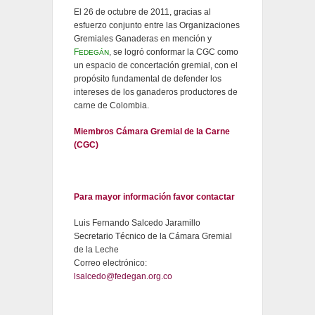
El 26 de octubre de 2011, gracias al
esfuerzo conjunto entre las Organizaciones
Gremiales Ganaderas en mención y
F
, se logró conformar la CGC como
EDEGÁN
un espacio de concertación gremial, con el
propósito fundamental de defender los
intereses de los ganaderos productores de
carne de Colombia.
Miembros Cámara Gremial de la Carne
(CGC)
Para mayor información favor contactar
Luis Fernando Salcedo Jaramillo
Secretario Técnico de la Cámara Gremial
de la Leche
Correo electrónico:
lsalcedo@fedegan.org.co