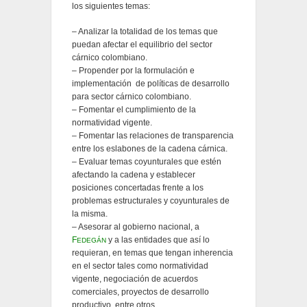
los siguientes temas:
– Analizar la totalidad de los temas que
puedan afectar el equilibrio del sector
cárnico colombiano.
– Propender por la formulación e
implementación de políticas de desarrollo
para sector cárnico colombiano.
– Fomentar el cumplimiento de la
normatividad vigente.
– Fomentar las relaciones de transparencia
entre los eslabones de la cadena cárnica.
– Evaluar temas coyunturales que estén
afectando la cadena y establecer
posiciones concertadas frente a los
problemas estructurales y coyunturales de
la misma.
– Asesorar al gobierno nacional, a
F
y a las entidades que así lo
EDEGÁN
requieran, en temas que tengan inherencia
en el sector tales como normatividad
vigente, negociación de acuerdos
comerciales, proyectos de desarrollo
productivo, entre otros.