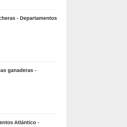
echeras - Departamentos
sas ganaderas -
entos Atlántico -