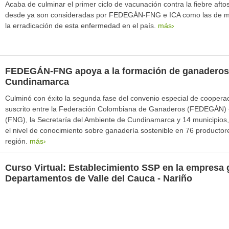
Acaba de culminar el primer ciclo de vacunación contra la fiebre aftos
desde ya son consideradas por FEDEGÁN-FNG e ICA como las de may
la erradicación de esta enfermedad en el país.
más›
FEDEGÁN-FNG apoya a la formación de ganaderos 
Cundinamarca
Culminó con éxito la segunda fase del convenio especial de cooperaci
suscrito entre la Federación Colombiana de Ganaderos (FEDEGÁN) 
(FNG), la Secretaría del Ambiente de Cundinamarca y 14 municipios,
el nivel de conocimiento sobre ganadería sostenible en 76 producto
región.
más›
Curso Virtual: Establecimiento SSP en la empresa 
Departamentos de Valle del Cauca - Nariño