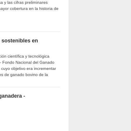
a y las cifras preliminares
or cobertura en la historia de
sostenibles en
ón científica y tecnológica
- Fondo Nacional del Ganado
 cuyo objetivo era incrementar
res de ganado bovino de la
ganadera -