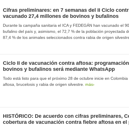
Cifras preliminares: en 7 semanas del II Ciclo cont
vacunado 27,4 millones de bovinos y bufalinos
Durante la campaña sanitaria el ICA y FEDEGÁN han vacunado el 90,
bufalino del país y, asimismo, el 72,7 % de la población proyectada d
87,4 % de los animales seleccionados contra rabia de origen silvestr
Ciclo II de vacunación contra aftosa: programación
bovinos y bufalinos será mediante WhatsApp
Todo está listo para que el próximo 28 de octubre inicie en Colombia 
aftosa, brucelosis y rabia de origen silvestre.
más›
HISTÓRICO: De acuerdo con cifras preliminares, C
cobertura de vacunación contra fiebre aftosa en el