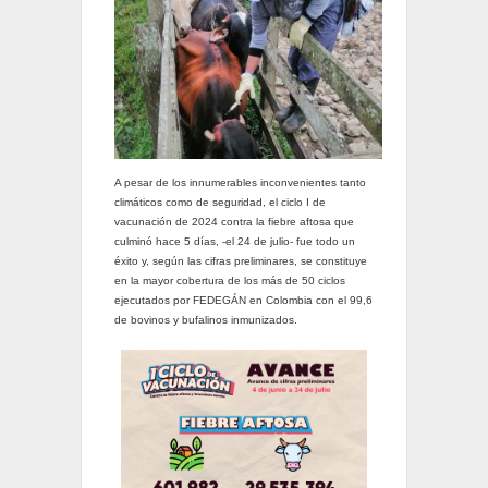
A pesar de los innumerables inconvenientes tanto
climáticos como de seguridad, el ciclo I de
vacunación de 2024 contra la fiebre aftosa que
culminó hace 5 días, -el 24 de julio- fue todo un
éxito y, según las cifras preliminares, se constituye
en la mayor cobertura de los más de 50 ciclos
ejecutados por FEDEGÁN en Colombia con el 99,6
de bovinos y bufalinos inmunizados.