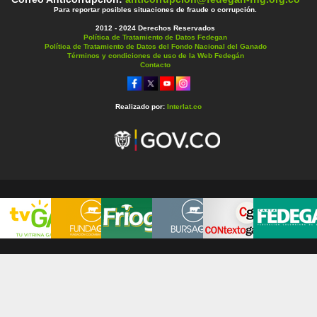
Para reportar posibles situaciones de fraude o corrupción.
2012 - 2024 Derechos Reservados
Política de Tratamiento de Datos Fedegan
Política de Tratamiento de Datos del Fondo Nacional del Ganado
Términos y condiciones de uso de la Web Fedegán
Contacto
Realizado por:
Interlat.co