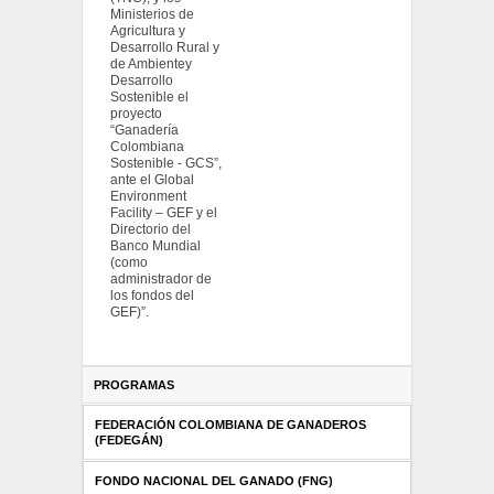
Ministerios de
Agricultura y
Desarrollo Rural y
de Ambientey
Desarrollo
Sostenible el
proyecto
“Ganadería
Colombiana
Sostenible - GCS”,
ante el Global
Environment
Facility – GEF y el
Directorio del
Banco Mundial
(como
administrador de
los fondos del
GEF)”.
PROGRAMAS
FEDERACIÓN COLOMBIANA DE GANADEROS
(FEDEGÁN)
FONDO NACIONAL DEL GANADO (FNG)