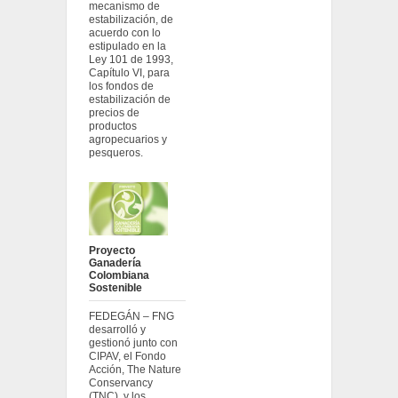
mecanismo de
estabilización, de
acuerdo con lo
estipulado en la
Ley 101 de 1993,
Capítulo VI, para
los fondos de
estabilización de
precios de
productos
agropecuarios y
pesqueros.
Proyecto
Ganadería
Colombiana
Sostenible
FEDEGÁN – FNG
desarrolló y
gestionó junto con
CIPAV, el Fondo
Acción, The Nature
Conservancy
(TNC), y los