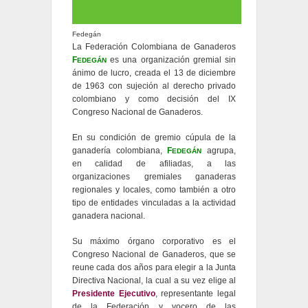
Fedegán
La Federación Colombiana de Ganaderos
F
es una organización gremial sin
EDEGÁN
ánimo de lucro, creada el 13 de diciembre
de 1963 con sujeción al derecho privado
colombiano y como decisión del IX
Congreso Nacional de Ganaderos.
En su condición de gremio cúpula de la
ganadería colombiana,
F
agrupa,
EDEGÁN
en calidad de afiliadas, a las
organizaciones gremiales ganaderas
regionales y locales, como también a otro
tipo de entidades vinculadas a la actividad
ganadera nacional.
Su máximo órgano corporativo es el
Congreso Nacional de Ganaderos, que se
reune cada dos años para elegir a la Junta
Directiva Nacional, la cual a su vez elige al
Presidente Ejecutivo
, representante legal
de la Federación y vocero de las