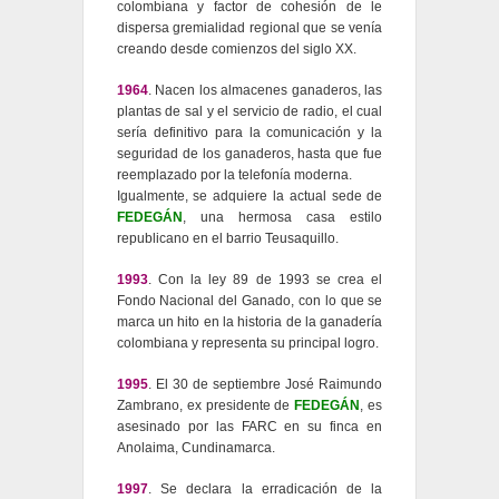
colombiana y factor de cohesión de le
dispersa gremialidad regional que se venía
creando desde comienzos del siglo XX.
1964
. Nacen los almacenes ganaderos, las
plantas de sal y el servicio de radio, el cual
sería definitivo para la comunicación y la
seguridad de los ganaderos, hasta que fue
reemplazado por la telefonía moderna.
Igualmente, se adquiere la actual sede de
FEDEGÁN
, una hermosa casa estilo
republicano en el barrio Teusaquillo.
1993
. Con la ley 89 de 1993 se crea el
Fondo Nacional del Ganado, con lo que se
marca un hito en la historia de la ganadería
colombiana y representa su principal logro.
1995
. El 30 de septiembre José Raimundo
Zambrano, ex presidente de
FEDEGÁN
, es
asesinado por las FARC en su finca en
Anolaima, Cundinamarca.
1997
. Se declara la erradicación de la