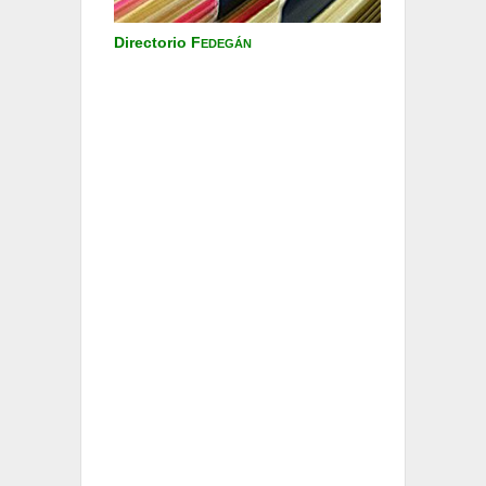
Directorio F
EDEGÁN