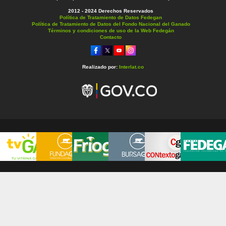
2012 - 2024 Derechos Reservados
Política de Tratamiento de Datos Fedegan
Política de Tratamiento de Datos del Fondo Nacional del Ganado
Términos y condiciones de uso de la Web Fedegán
Contacto
Realizado por:
Interlat.co