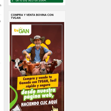
a
COMPRA Y VENTA BOVINA CON
TVGAN
a