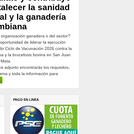
talecer la sanidad
al y la ganadería
mbiana
 organización ganadera o del sector?
 oportunidad de liderar la ejecución
o Ciclo de Vacunación 2026 contra la
osa y la brucelosis bovina en San Juan
 Meta.
ce adjunto encontrarás los requisitos,
ama y toda la información para
PAGO EN LINEA