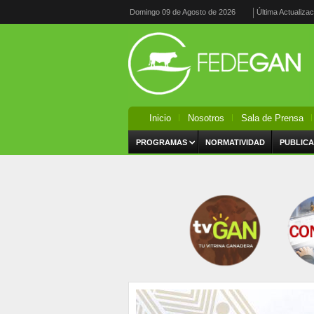
Domingo 09 de Agosto de 2026
Última Actualiza
Inicio
Nosotros
Sala de Prensa
PROGRAMAS
NORMATIVIDAD
PUBLICA