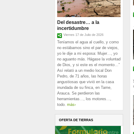
Del desastre… a la
incertidumbre
Viernes 17 de Julio de 2026
Teníamos el agua al cuello, y como
no estábamos sino el par de viejos,
yo le dije a mi esposa: Mujer…, yo
no aguanto más. Hágase la voluntad
de Dios, y si este es el momento…”
Así relató a un medio local Don
Pedro, de 71 años, las horas
angustiosas que vivió en la casa
inundada de su finca, en Tame,
Arauca. Se perdieron las
herramientas…, los motores…,
todo.
más›
OFERTA DE TIERRAS