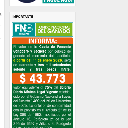
a
IMPORTANTE
0