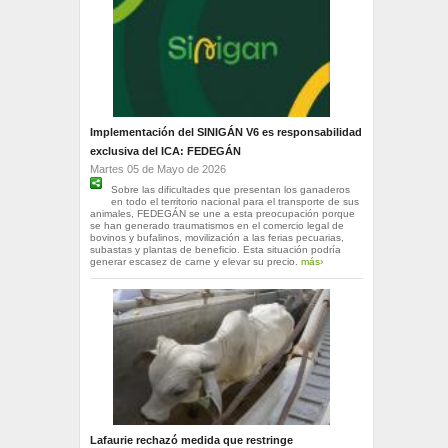
Implementación del SINIGÁN V6 es responsabilidad
exclusiva del ICA: FEDEGÁN
Martes 05 de Mayo de 2026
Sobre las dificultades que presentan los ganaderos
en todo el territorio nacional para el transporte de sus
animales, FEDEGÁN se une a esta preocupación porque
se han generado traumatismos en el comercio legal de
bovinos y bufalinos, movilización a las ferias pecuarias,
subastas y plantas de beneficio. Esta situación podría
generar escasez de carne y elevar su precio.
más›
Lafaurie rechazó medida que restringe