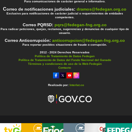
Para comunicaciones de carácter general e informativo.
C
orreo de notificaciones judiciales:
dramos@fedegan.org.co
Exclusivo para notificaciones de carácter judicial o requerimientos de entidades
competentes.
Correo PQRSD:
pqrs@fedegan-fng.org.co
Para radicar peticiones, quejas, reclamos, sugerencias y denuncias de cualquier tipo de
usuario.
Correo Anticorrupción:
anticorrupcion@fedegan-fng.org.co
Para reportar posibles situaciones de fraude o corrupción.
2012 - 2024 Derechos Reservados
Política de Tratamiento de Datos Fedegan
Política de Tratamiento de Datos del Fondo Nacional del Ganado
Términos y condiciones de uso de la Web Fedegán
Contacto
Realizado por:
Interlat.co