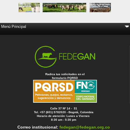
Radica tus solicitudes en el
formulario PQRSD
Calle 37 Nº 14 - 31
Tel. +57 (601) 5782020 - Bogotá, Colombia
Horario de atención: Lunes a Viernes
8:30 am - 5:30 pm
Correo institucional:
fedegan@fedegan.org.co