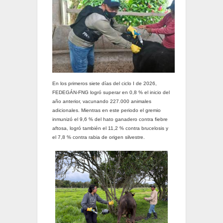
En los primeros siete días del ciclo I de 2026,
FEDEGÁN-FNG logró superar en 0,8 % el inicio del
año anterior, vacunando 227.000 animales
adicionales. Mientras en este periodo el gremio
inmunizó el 9,6 % del hato ganadero contra fiebre
aftosa, logró también el 11,2 % contra brucelosis y
el 7,8 % contra rabia de origen silvestre.