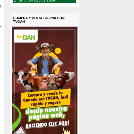
a
COMPRA Y VENTA BOVINA CON
TVGAN
a