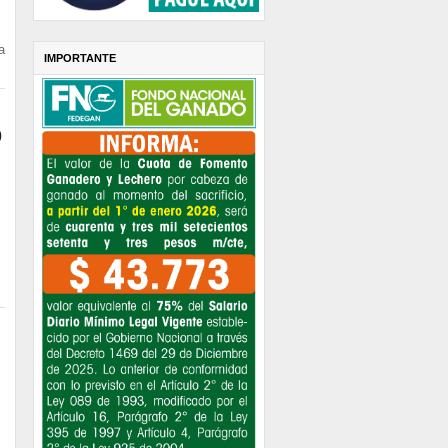
a
IMPORTANTE
0