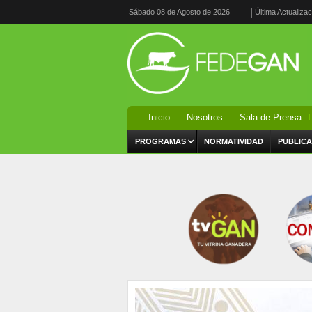
Sábado 08 de Agosto de 2026
Última Actualiza
Inicio
Nosotros
Sala de Prensa
PROGRAMAS
NORMATIVIDAD
PUBLICA