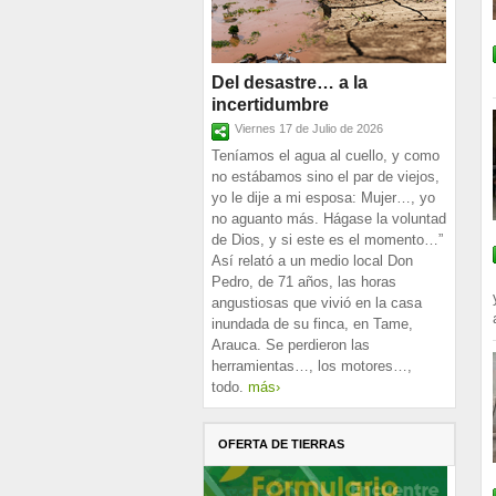
Del desastre… a la
incertidumbre
Viernes 17 de Julio de 2026
Teníamos el agua al cuello, y como
no estábamos sino el par de viejos,
yo le dije a mi esposa: Mujer…, yo
no aguanto más. Hágase la voluntad
de Dios, y si este es el momento…”
Así relató a un medio local Don
Pedro, de 71 años, las horas
angustiosas que vivió en la casa
inundada de su finca, en Tame,
Arauca. Se perdieron las
herramientas…, los motores…,
todo.
más›
OFERTA DE TIERRAS