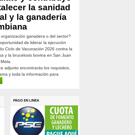
talecer la sanidad
al y la ganadería
mbiana
 organización ganadera o del sector?
 oportunidad de liderar la ejecución
o Ciclo de Vacunación 2026 contra la
osa y la brucelosis bovina en San Juan
 Meta.
ce adjunto encontrarás los requisitos,
ama y toda la información para
PAGO EN LINEA