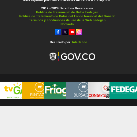
Para reportar posibles situaciones de fraude o corrupción.
2012 - 2024 Derechos Reservados
Política de Tratamiento de Datos Fedegan
Política de Tratamiento de Datos del Fondo Nacional del Ganado
Términos y condiciones de uso de la Web Fedegán
Contacto
Realizado por:
Interlat.co