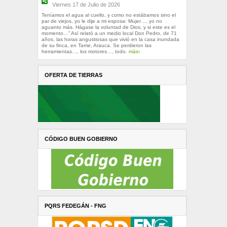
Viernes 17 de Julio de 2026
Teníamos el agua al cuello, y como no estábamos sino el
par de viejos, yo le dije a mi esposa: Mujer…, yo no
aguanto más. Hágase la voluntad de Dios, y si este es el
momento…” Así relató a un medio local Don Pedro, de 71
años, las horas angustiosas que vivió en la casa inundada
de su finca, en Tame, Arauca. Se perdieron las
herramientas…, los motores…, todo.
más›
OFERTA DE TIERRAS
CÓDIGO BUEN GOBIERNO
PQRS FEDEGÁN - FNG