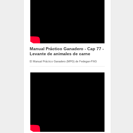
Manual Práctico Ganadero - Cap 77 -
Levante de animales de carne
El Manual Práctico Ganadero (MPG) de Fedegan-FNG