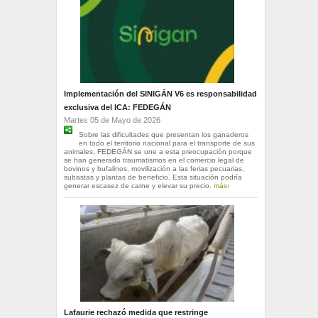
Implementación del SINIGÁN V6 es responsabilidad
exclusiva del ICA: FEDEGÁN
Martes 05 de Mayo de 2026
Sobre las dificultades que presentan los ganaderos
en todo el territorio nacional para el transporte de sus
animales, FEDEGÁN se une a esta preocupación porque
se han generado traumatismos en el comercio legal de
bovinos y bufalinos, movilización a las ferias pecuarias,
subastas y plantas de beneficio. Esta situación podría
generar escasez de carne y elevar su precio.
más›
Lafaurie rechazó medida que restringe