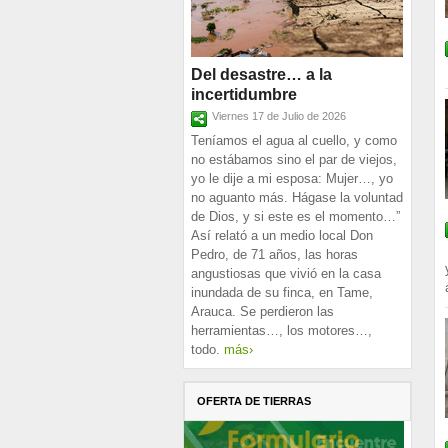
Del desastre… a la
incertidumbre
Viernes 17 de Julio de 2026
Teníamos el agua al cuello, y como
no estábamos sino el par de viejos,
yo le dije a mi esposa: Mujer…, yo
no aguanto más. Hágase la voluntad
de Dios, y si este es el momento…”
Así relató a un medio local Don
Pedro, de 71 años, las horas
angustiosas que vivió en la casa
inundada de su finca, en Tame,
Arauca. Se perdieron las
herramientas…, los motores…,
todo.
más›
OFERTA DE TIERRAS