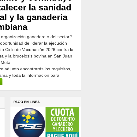
talecer la sanidad
al y la ganadería
mbiana
 organización ganadera o del sector?
 oportunidad de liderar la ejecución
o Ciclo de Vacunación 2026 contra la
osa y la brucelosis bovina en San Juan
 Meta.
ce adjunto encontrarás los requisitos,
ama y toda la información para
PAGO EN LINEA