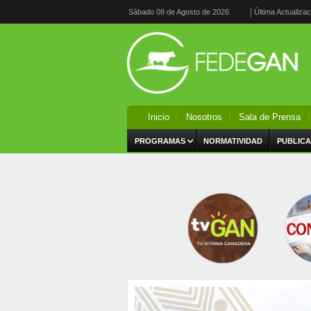
Sábado 08 de Agosto de 2026
Última Actualiza
Inicio
Nosotros
Sala de Prensa
PROGRAMAS
NORMATIVIDAD
PUBLICA