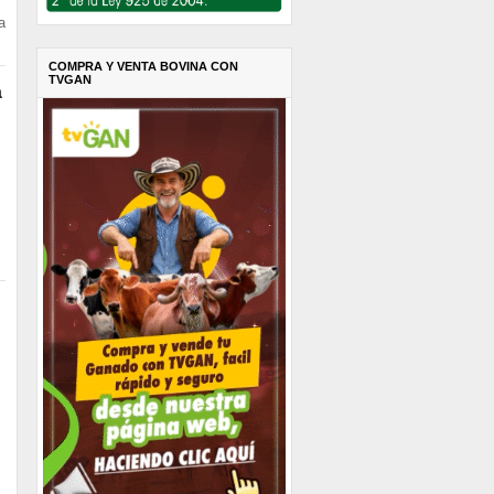
a
COMPRA Y VENTA BOVINA CON
TVGAN
a