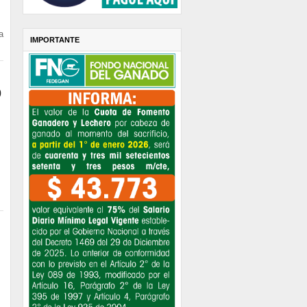
a
IMPORTANTE
0