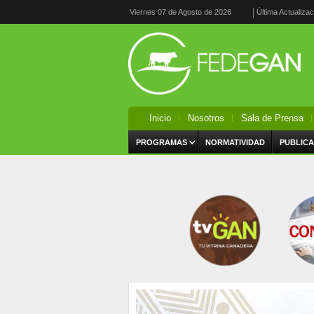
Viernes 07 de Agosto de 2026
Última Actualiza
Inicio
Nosotros
Sala de Prensa
PROGRAMAS
NORMATIVIDAD
PUBLICA