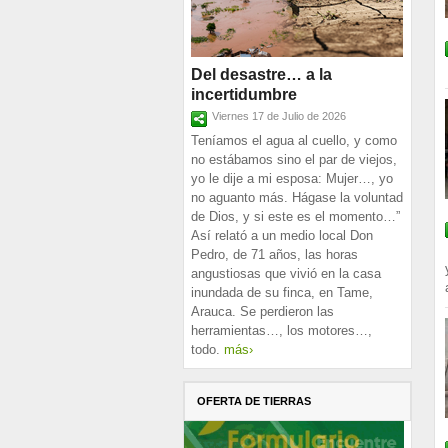
Del desastre… a la
incertidumbre
Viernes 17 de Julio de 2026
Teníamos el agua al cuello, y como
no estábamos sino el par de viejos,
yo le dije a mi esposa: Mujer…, yo
no aguanto más. Hágase la voluntad
de Dios, y si este es el momento…”
Así relató a un medio local Don
Pedro, de 71 años, las horas
angustiosas que vivió en la casa
inundada de su finca, en Tame,
Arauca. Se perdieron las
herramientas…, los motores…,
todo.
más›
OFERTA DE TIERRAS