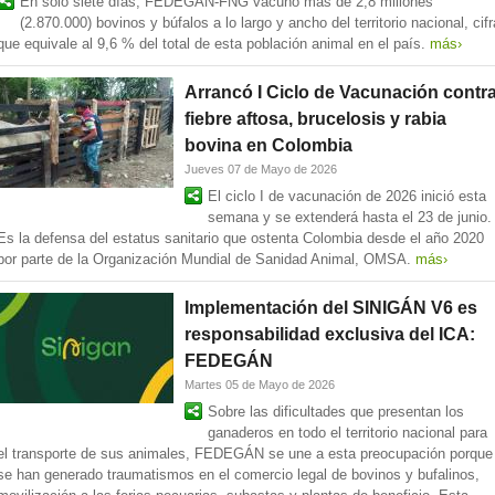
En solo siete días, FEDEGÁN-FNG vacunó más de 2,8 millones
(2.870.000) bovinos y búfalos a lo largo y ancho del territorio nacional, cifr
que equivale al 9,6 % del total de esta población animal en el país.
más›
Arrancó I Ciclo de Vacunación contr
fiebre aftosa, brucelosis y rabia
bovina en Colombia
Jueves 07 de Mayo de 2026
El ciclo I de vacunación de 2026 inició esta
semana y se extenderá hasta el 23 de junio.
Es la defensa del estatus sanitario que ostenta Colombia desde el año 2020
por parte de la Organización Mundial de Sanidad Animal, OMSA.
más›
Implementación del SINIGÁN V6 es
responsabilidad exclusiva del ICA:
FEDEGÁN
Martes 05 de Mayo de 2026
Sobre las dificultades que presentan los
ganaderos en todo el territorio nacional para
el transporte de sus animales, FEDEGÁN se une a esta preocupación porque
se han generado traumatismos en el comercio legal de bovinos y bufalinos,