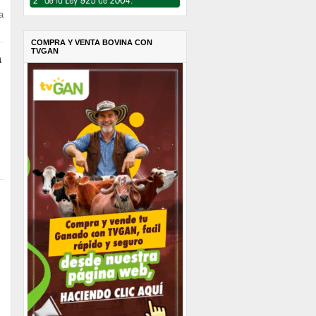
a
COMPRA Y VENTA BOVINA CON
TVGAN
a