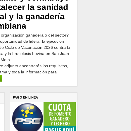
talecer la sanidad
al y la ganadería
mbiana
 organización ganadera o del sector?
 oportunidad de liderar la ejecución
o Ciclo de Vacunación 2026 contra la
osa y la brucelosis bovina en San Juan
 Meta.
ce adjunto encontrarás los requisitos,
ama y toda la información para
PAGO EN LINEA