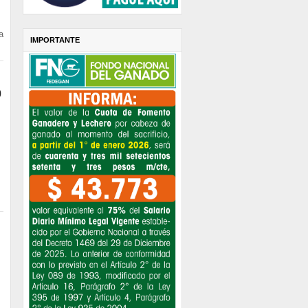
a
IMPORTANTE
0