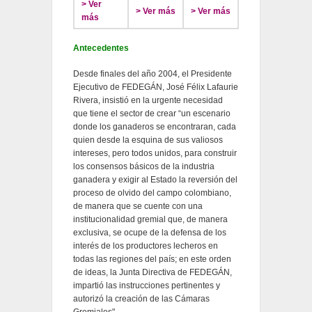
> Ver
> Ver más
> Ver más
más
Antecedentes
Desde finales del año 2004, el Presidente
Ejecutivo de FEDEGÁN, José Félix Lafaurie
Rivera, insistió en la urgente necesidad
que tiene el sector de crear “un escenario
donde los ganaderos se encontraran, cada
quien desde la esquina de sus valiosos
intereses, pero todos unidos, para construir
los consensos básicos de la industria
ganadera y exigir al Estado la reversión del
proceso de olvido del campo colombiano,
de manera que se cuente con una
institucionalidad gremial que, de manera
exclusiva, se ocupe de la defensa de los
interés de los productores lecheros en
todas las regiones del país; en este orden
de ideas, la Junta Directiva de FEDEGÁN,
impartió las instrucciones pertinentes y
autorizó la creación de las Cámaras