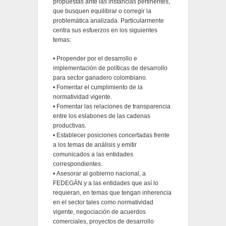
propuestas ante las instancias pertinentes,
que busquen equilibrar o corregir la
problemática analizada. Particularmente
centra sus esfuerzos en los siguientes
temas:
•
Propender por el desarrollo e
implementación de políticas de desarrollo
para sector ganadero colombiano.
•
Fomentar el cumplimiento de la
normatividad vigente.
•
Fomentar las relaciones de transparencia
entre los eslabones de las cadenas
productivas.
•
Establecer posiciones concertadas frente
a los temas de análisis y emitir
comunicados a las entidades
correspondientes.
•
Asesorar al gobierno nacional, a
FEDEGÁN y a las entidades que así lo
requieran, en temas que tengan inherencia
en el sector tales como normatividad
vigente, negociación de acuerdos
comerciales, proyectos de desarrollo