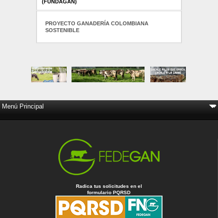
(FUNDAGÁN)
PROYECTO GANADERÍA COLOMBIANA
SOSTENIBLE
Radica tus solicitudes en el
formulario PQRSD