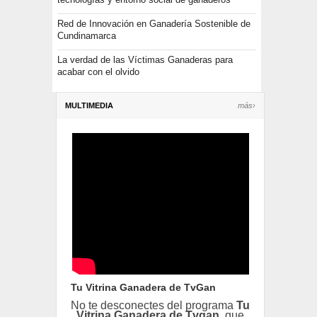
Red de Innovación en Ganadería Sostenible de
Cundinamarca
La verdad de las Víctimas Ganaderas para
acabar con el olvido
MULTIMEDIA
más›
Tu Vitrina Ganadera de TvGan
No te desconectes del programa
Tu
Vitrina Ganadera de Tvgan
, que