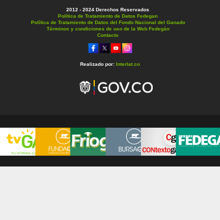
2012 - 2024 Derechos Reservados
Política de Tratamiento de Datos Fedegan
Política de Tratamiento de Datos del Fondo Nacional del Ganado
Términos y condiciones de uso de la Web Fedegán
Contacto
Realizado por:
Interlat.co