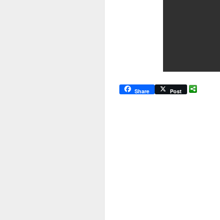
Share
Post