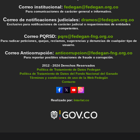
Correo institucional:
fedegan@fedegan.org.co
Para comunicaciones de carácter general e informativo.
C
orreo de notificaciones judiciales:
dramos@fedegan.org.co
Exclusivo para notificaciones de carácter judicial o requerimientos de entidades
competentes.
Correo PQRSD:
pqrs@fedegan-fng.org.co
Para radicar peticiones, quejas, reclamos, sugerencias y denuncias de cualquier tipo de
usuario.
Correo Anticorrupción:
anticorrupcion@fedegan-fng.org.co
Para reportar posibles situaciones de fraude o corrupción.
2012 - 2024 Derechos Reservados
Política de Tratamiento de Datos Fedegan
Política de Tratamiento de Datos del Fondo Nacional del Ganado
Términos y condiciones de uso de la Web Fedegán
Contacto
Realizado por:
Interlat.co