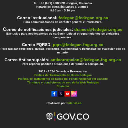
Tel. +57 (601) 5782020 - Bogotá, Colombia
Horario de atención: Lunes a Viernes
8:30 am - 5:30 pm
Correo institucional:
fedegan@fedegan.org.co
Para comunicaciones de carácter general e informativo.
C
orreo de notificaciones judiciales:
dramos@fedegan.org.co
Exclusivo para notificaciones de carácter judicial o requerimientos de entidades
competentes.
Correo PQRSD:
pqrs@fedegan-fng.org.co
Para radicar peticiones, quejas, reclamos, sugerencias y denuncias de cualquier tipo de
usuario.
Correo Anticorrupción:
anticorrupcion@fedegan-fng.org.co
Para reportar posibles situaciones de fraude o corrupción.
2012 - 2024 Derechos Reservados
Política de Tratamiento de Datos Fedegan
Política de Tratamiento de Datos del Fondo Nacional del Ganado
Términos y condiciones de uso de la Web Fedegán
Contacto
Realizado por:
Interlat.co