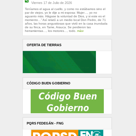
Viernes 17 de Julio de 2026
Teníamos el agua al cuello, y como no estábamos sino el
par de viejos, yo le dije a mi esposa: Mujer…, yo no
aguanto más. Hágase la voluntad de Dios, y si este es el
momento…” Así relató a un medio local Don Pedro, de 71
años, las horas angustiosas que vivió en la casa inundada
de su finca, en Tame, Arauca. Se perdieron las
herramientas…, los motores…, todo.
más›
OFERTA DE TIERRAS
CÓDIGO BUEN GOBIERNO
PQRS FEDEGÁN - FNG