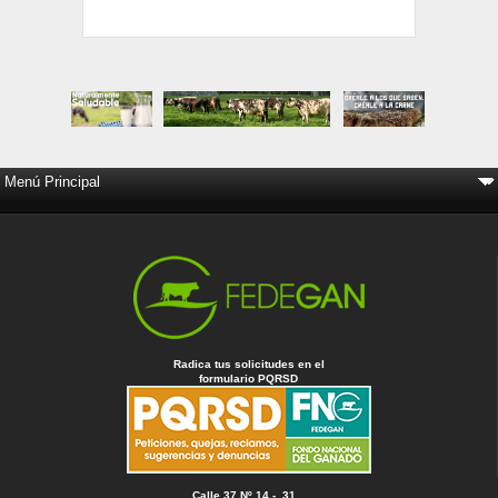
Radica tus solicitudes en el
formulario PQRSD
Calle 37 Nº 14 - 31