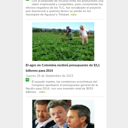
Con el propósito de inculcar entre los productores una
visión empresarial y competitiva, para contrarrestar los
efectos negativos de los TLC, fue socializado el proyecto
que favorecerá a quienes tienen su predio en los
municipios de Aguazul y Trinidad.
más›
El agro en Colombia recibirá presupuesto de $3,1
billones para 2014
Jueves 26 de Septiembre de 2013
El pasado martes, las comisiones económicas del
Congreso aprobaron el presupuesto general de la
Nación para 2014, con una inversión total de $203
billones.
más›