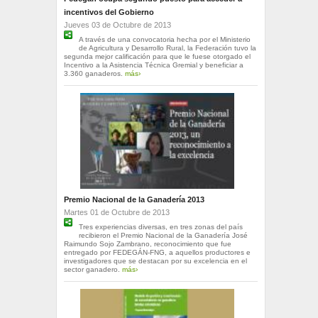
incentivos del Gobierno
Jueves 03 de Octubre de 2013
A través de una convocatoria hecha por el Ministerio
de Agricultura y Desarrollo Rural, la Federación tuvo la
segunda mejor calificación para que le fuese otorgado el
Incentivo a la Asistencia Técnica Gremial y beneficiar a
3.360 ganaderos.
más›
Premio Nacional de la Ganadería 2013
Martes 01 de Octubre de 2013
Tres experiencias diversas, en tres zonas del país
recibieron el Premio Nacional de la Ganadería José
Raimundo Sojo Zambrano, reconocimiento que fue
entregado por FEDEGÁN-FNG, a aquellos productores e
investigadores que se destacan por su excelencia en el
sector ganadero.
más›