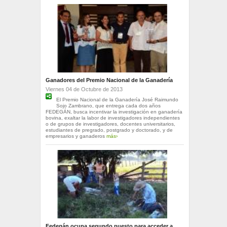
Ganadores del Premio Nacional de la Ganadería
Viernes 04 de Octubre de 2013
El Premio Nacional de la Ganadería José Raimundo
Sojo Zambrano, que entrega cada dos años
FEDEGÁN, busca incentivar la investigación en ganadería
bovina, exaltar la labor de investigadores independientes
o de grupos de investigadores, docentes universitarios,
estudiantes de pregrado, postgrado y doctorado, y de
empresarios y ganaderos
más›
Fedegán ocupa segundo puesto para acceder a