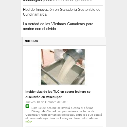
Red de Innovación en Ganadería Sostenible de
Cundinamarca
La verdad de las Víctimas Ganaderas para
acabar con el olvido
NOTICIAS
Incidencias de los TLC en sector lechero se
discutirán en Valledupar
Jueves 10 de Octubre de 2013
Este 10 de octubre se llevará a cabo el décimo
Diálogo de Ciudad con productores de leche de
Colombia y representantes del sector, entre los que estará
el presidente ejecutivo de Fedegán, José Félix Lafaurie.
más›