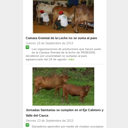
Camara Gremial de la Leche no se suma al paro
Jueves 19 de Septiembre de 2013
Las organizaciones de productores que hacen parte
de la Cámara Gremial de la leche de FEDEGÁN,
decidieron por unanimidad no sumarse al paro
agropecuario del 19 de agosto.
más›
Jornadas Sanitarias se cumplen en el Eje Cafetero y
Valle del Cauca
Viernes 13 de Septiembre de 2013
Ganaderos aprenden por medio de charlas conceptos