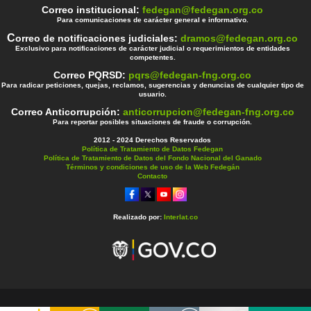
Correo institucional:
fedegan@fedegan.org.co
Para comunicaciones de carácter general e informativo.
C
orreo de notificaciones judiciales:
dramos@fedegan.org.co
Exclusivo para notificaciones de carácter judicial o requerimientos de entidades
competentes.
Correo PQRSD:
pqrs@fedegan-fng.org.co
Para radicar peticiones, quejas, reclamos, sugerencias y denuncias de cualquier tipo de
usuario.
Correo Anticorrupción:
anticorrupcion@fedegan-fng.org.co
Para reportar posibles situaciones de fraude o corrupción.
2012 - 2024 Derechos Reservados
Política de Tratamiento de Datos Fedegan
Política de Tratamiento de Datos del Fondo Nacional del Ganado
Términos y condiciones de uso de la Web Fedegán
Contacto
Realizado por:
Interlat.co