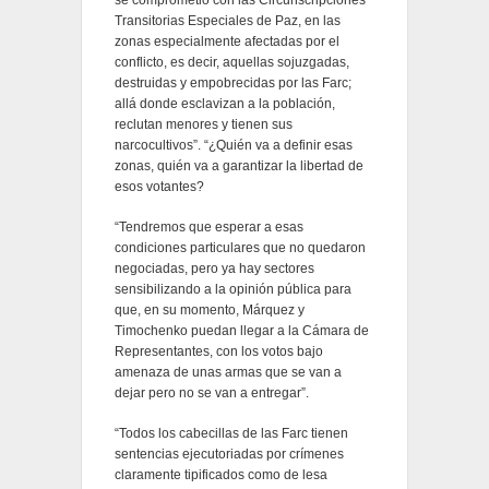
se comprometió con las Circunscripciones
Transitorias Especiales de Paz, en las
zonas especialmente afectadas por el
conflicto, es decir, aquellas sojuzgadas,
destruidas y empobrecidas por las Farc;
allá donde esclavizan a la población,
reclutan menores y tienen sus
narcocultivos”. “¿Quién va a definir esas
zonas, quién va a garantizar la libertad de
esos votantes?
“Tendremos que esperar a esas
condiciones particulares que no quedaron
negociadas, pero ya hay sectores
sensibilizando a la opinión pública para
que, en su momento, Márquez y
Timochenko puedan llegar a la Cámara de
Representantes, con los votos bajo
amenaza de unas armas que se van a
dejar pero no se van a entregar”.
“Todos los cabecillas de las Farc tienen
sentencias ejecutoriadas por crímenes
claramente tipificados como de lesa