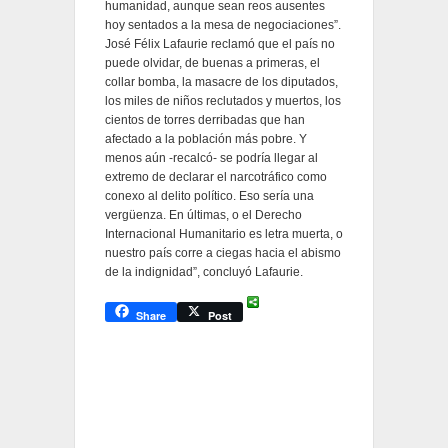
humanidad, aunque sean reos ausentes
hoy sentados a la mesa de negociaciones”.
José Félix Lafaurie reclamó que el país no
puede olvidar, de buenas a primeras, el
collar bomba, la masacre de los diputados,
los miles de niños reclutados y muertos, los
cientos de torres derribadas que han
afectado a la población más pobre. Y
menos aún -recalcó- se podría llegar al
extremo de declarar el narcotráfico como
conexo al delito político. Eso sería una
vergüenza. En últimas, o el Derecho
Internacional Humanitario es letra muerta, o
nuestro país corre a ciegas hacia el abismo
de la indignidad”, concluyó Lafaurie.
Share
Post