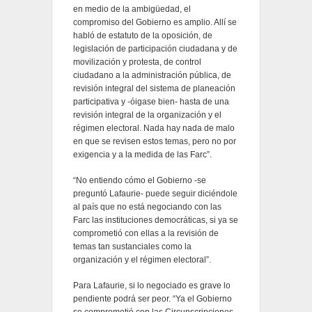
en medio de la ambigüedad, el
compromiso del Gobierno es amplio. Allí se
habló de estatuto de la oposición, de
legislación de participación ciudadana y de
movilización y protesta, de control
ciudadano a la administración pública, de
revisión integral del sistema de planeación
participativa y -óigase bien- hasta de una
revisión integral de la organización y el
régimen electoral. Nada hay nada de malo
en que se revisen estos temas, pero no por
exigencia y a la medida de las Farc”.
“No entiendo cómo el Gobierno -se
preguntó Lafaurie- puede seguir diciéndole
al país que no está negociando con las
Farc las instituciones democráticas, si ya se
comprometió con ellas a la revisión de
temas tan sustanciales como la
organización y el régimen electoral”.
Para Lafaurie, si lo negociado es grave lo
pendiente podrá ser peor. “Ya el Gobierno