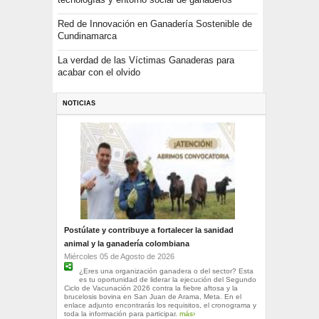
Red de Innovación en Ganadería Sostenible de
Cundinamarca
La verdad de las Víctimas Ganaderas para
acabar con el olvido
NOTICIAS
Postúlate y contribuye a fortalecer la sanidad
animal y la ganadería colombiana
Miércoles 05 de Agosto de 2026
¿Eres una organización ganadera o del sector? Esta
es tu oportunidad de liderar la ejecución del Segundo
Ciclo de Vacunación 2026 contra la fiebre aftosa y la
brucelosis bovina en San Juan de Arama, Meta. En el
enlace adjunto encontrarás los requisitos, el cronograma y
toda la información para participar.
más›