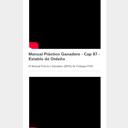
Manual Práctico Ganadero - Cap 87 -
Establo de Ordeño
El Manual Práctico Ganadero (MPG) de Fedegan-FNG