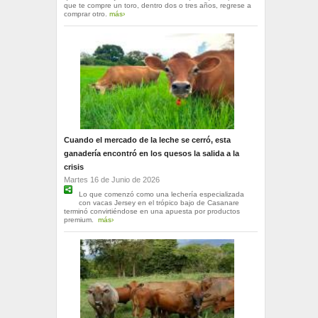
que te compre un toro, dentro dos o tres años, regrese a
comprar otro.
más›
Cuando el mercado de la leche se cerró, esta
ganadería encontró en los quesos la salida a la
crisis
Martes 16 de Junio de 2026
Lo que comenzó como una lechería especializada
con vacas Jersey en el trópico bajo de Casanare
terminó convirtiéndose en una apuesta por productos
premium.
más›