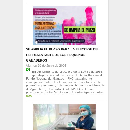
SE AMPLIA EL PLAZO PARA LA ELECCIÓN DEL
REPRESENTANTE DE LOS PEQUEÑOS
GANADEROS
Viernes 19 de Junio de 2026
En cumplimiento del artículo 5 de la Ley 89 de 1993,
que dispone la conformación de la Junta Directiva del
Fondo Nacional del Ganado – FNG, actualmente
corresponde realizar la elección del representante de los
pequeños ganaderos, quien es nombrado por el Ministerio
de Agricultura y Desarrollo Rural - MADR de ternas
presentadas por las Asociaciones Agrarias Agropecuarias
más›