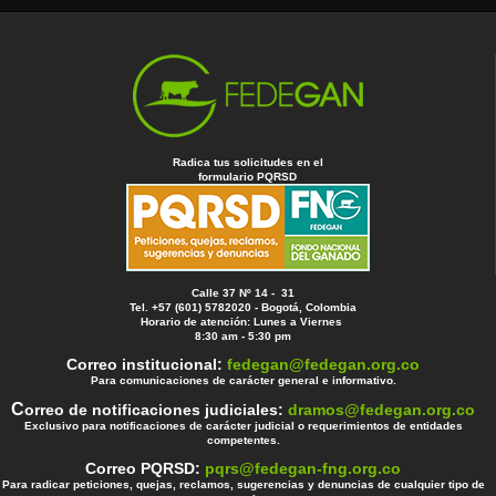
Radica tus solicitudes en el
formulario PQRSD
Calle 37 Nº 14 - 31
Tel. +57 (601) 5782020 - Bogotá, Colombia
Horario de atención: Lunes a Viernes
8:30 am - 5:30 pm
Correo institucional:
fedegan@fedegan.org.co
Para comunicaciones de carácter general e informativo.
C
orreo de notificaciones judiciales:
dramos@fedegan.org.co
Exclusivo para notificaciones de carácter judicial o requerimientos de entidades
competentes.
Correo PQRSD:
pqrs@fedegan-fng.org.co
Para radicar peticiones, quejas, reclamos, sugerencias y denuncias de cualquier tipo de