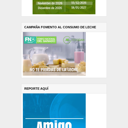
CAMPAÑA FOMENTO AL CONSUMO DE LECHE
REPORTE AQUÍ