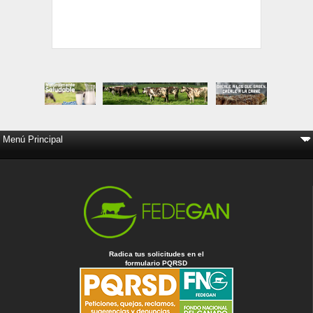
Radica tus solicitudes en el
formulario PQRSD