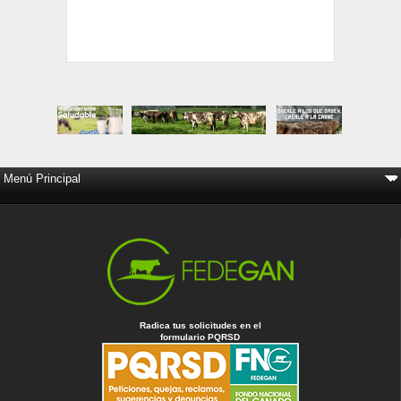
Radica tus solicitudes en el
formulario PQRSD