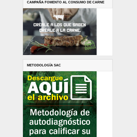
CAMPAÑA FOMENTO AL CONSUMO DE CARNE
METODOLOGÍA SAC