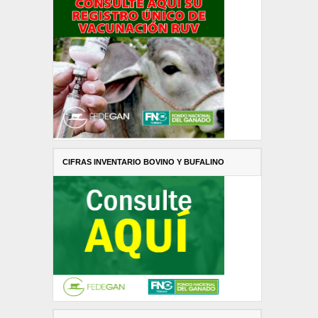
CIFRAS INVENTARIO BOVINO Y BUFALINO