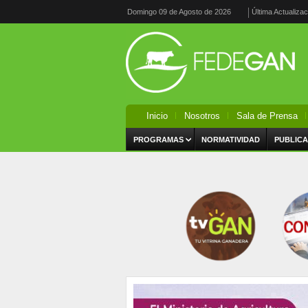
Domingo 09 de Agosto de 2026
Última Actualiza
Inicio
Nosotros
Sala de Prensa
PROGRAMAS
NORMATIVIDAD
PUBLICA