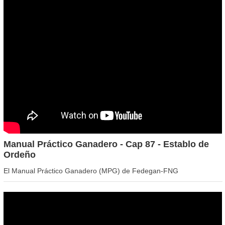
Manual Práctico Ganadero - Cap 87 - Establo de
Ordeño
El Manual Práctico Ganadero (MPG) de Fedegan-FNG