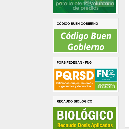
CÓDIGO BUEN GOBIERNO
PQRS FEDEGÁN - FNG
RECAUDO BIOLÓGICO