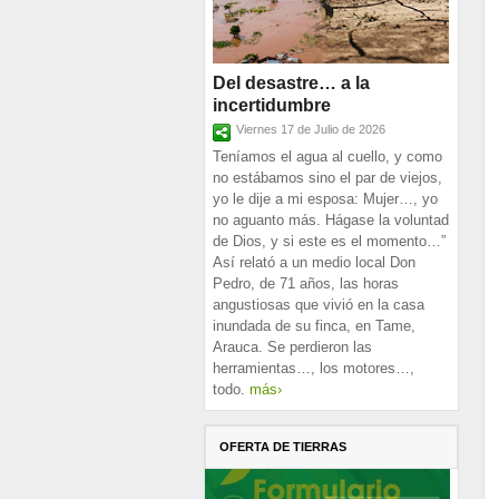
Del desastre… a la
incertidumbre
Viernes 17 de Julio de 2026
Teníamos el agua al cuello, y como
no estábamos sino el par de viejos,
yo le dije a mi esposa: Mujer…, yo
no aguanto más. Hágase la voluntad
de Dios, y si este es el momento…”
Así relató a un medio local Don
Pedro, de 71 años, las horas
angustiosas que vivió en la casa
inundada de su finca, en Tame,
Arauca. Se perdieron las
herramientas…, los motores…,
todo.
más›
OFERTA DE TIERRAS